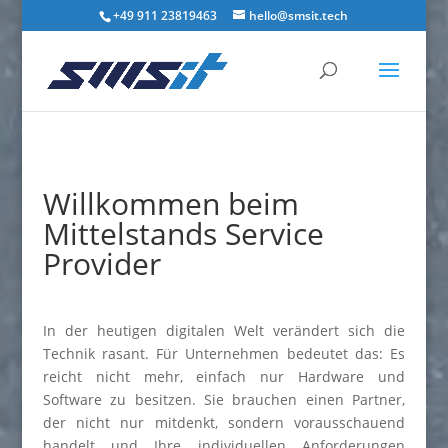
+49 911 23819463
hello@smsit.tech
Willkommen beim
Mittelstands Service
Provider
In der heutigen digitalen Welt verändert sich die
Technik rasant. Für Unternehmen bedeutet das: Es
reicht nicht mehr, einfach nur Hardware und
Software zu besitzen. Sie brauchen einen Partner,
der nicht nur mitdenkt, sondern vorausschauend
handelt und Ihre individuellen Anforderungen