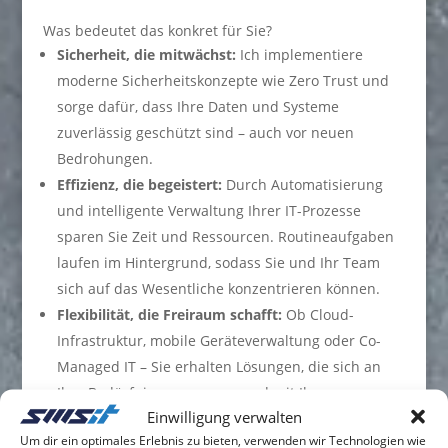
Was bedeutet das konkret für Sie?
Sicherheit, die mitwächst:
Ich implementiere
moderne Sicherheitskonzepte wie Zero Trust und
sorge dafür, dass Ihre Daten und Systeme
zuverlässig geschützt sind – auch vor neuen
Bedrohungen.
Effizienz, die begeistert:
Durch Automatisierung
und intelligente Verwaltung Ihrer IT-Prozesse
sparen Sie Zeit und Ressourcen. Routineaufgaben
laufen im Hintergrund, sodass Sie und Ihr Team
sich auf das Wesentliche konzentrieren können.
Flexibilität, die Freiraum schafft:
Ob Cloud-
Infrastruktur, mobile Geräteverwaltung oder Co-
Managed IT – Sie erhalten Lösungen, die sich an
Ihre Bedürfnisse anpassen und mit Ihrem
Einwilligung verwalten
Unternehmen wachsen.
Um dir ein optimales Erlebnis zu bieten, verwenden wir Technologien wie
Transparenz, die Vertrauen schafft:
Sie behalten